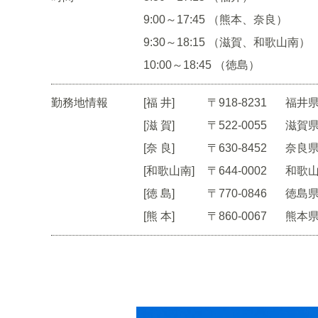
9:00～17:45 （熊本、奈良）
9:30～18:15 （滋賀、和歌山南）
10:00～18:45 （徳島）
勤務地情報
[福 井]
〒918-8231
福井県
[滋 賀]
〒522-0055
滋賀県
[奈 良]
〒630-8452
奈良県
[和歌山南]
〒644-0002
和歌山
[徳 島]
〒770-0846
徳島県
[熊 本]
〒860-0067
熊本県