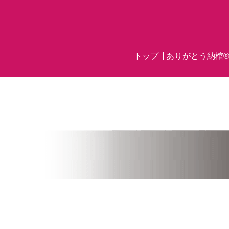
トップ
ありがとう納棺