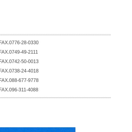
FAX.0776-28-0330
FAX.0749-49-2111
FAX.0742-50-0013
FAX.0738-24-4018
FAX.088-677-9778
FAX.096-311-4088